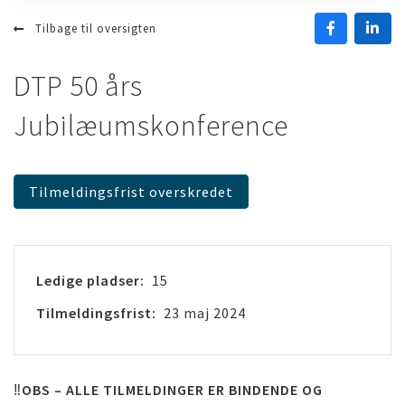
Tilbage til oversigten
DTP 50 års
Jubilæumskonference
Tilmeldingsfrist overskredet
Ledige pladser:
15
Tilmeldingsfrist:
23 maj 2024
‼
OBS – ALLE TILMELDINGER ER BINDENDE OG