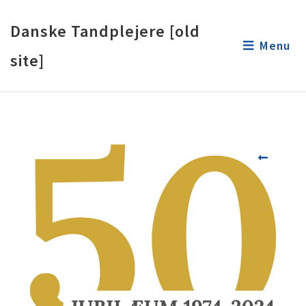
Danske Tandplejere [old
Menu
site]