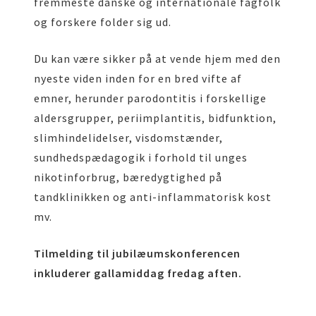
fremmeste danske og internationale fagfolk
og forskere folder sig ud.
Du kan være sikker på at vende hjem med den
nyeste viden inden for en bred vifte af
emner, herunder parodontitis i forskellige
aldersgrupper, periimplantitis, bidfunktion,
slimhindelidelser, visdomstænder,
sundhedspædagogik i forhold til unges
nikotinforbrug, bæredygtighed på
tandklinikken og anti-inflammatorisk kost
mv.
Tilmelding til jubilæumskonferencen
inkluderer gallamiddag fredag aften.