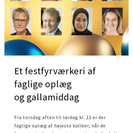
Et festfyrværkeri af
faglige oplæg
og gallamiddag
Fra torsdag aften til lørdag kl. 12 er der
faglige oplæg af højeste kaliber, når de