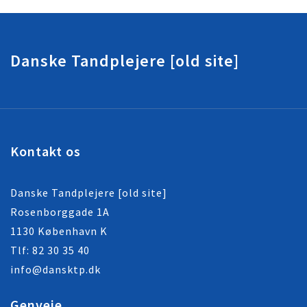
Danske Tandplejere [old site]
Kontakt os
Danske Tandplejere [old site]
Rosenborggade 1A
1130 København K
Tlf:
82 30 35 40
info@dansktp.dk
Genveje