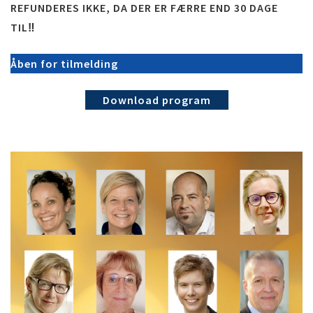
REFUNDERES IKKE, DA DER ER FÆRRE END 30 DAGE
TIL‼
Åben for tilmelding
Download program